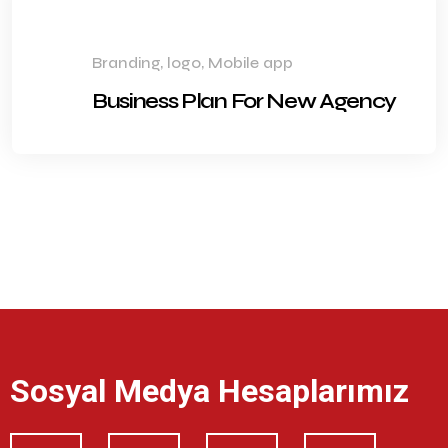
Branding, logo, Mobile app
Business Plan For New Agency
Sosyal Medya Hesaplarımız